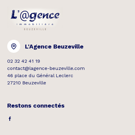
L'Agence Beuzeville
02 32 42 41 19
contact@lagence-beuzeville.com
46 place du Général Leclerc
27210 Beuzeville
Restons connectés