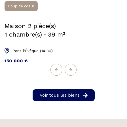
Coup de coeur
maison 2 pièce(s)
1 chambre(s)
39 m²
Pont-l'Évêque (14130)
150 000 €
Voir tous les biens