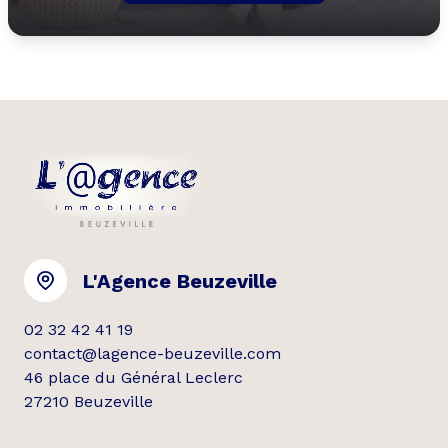
L'Agence Beuzeville
02 32 42 41 19
contact@lagence-beuzeville.com
46 place du Général Leclerc
27210 Beuzeville