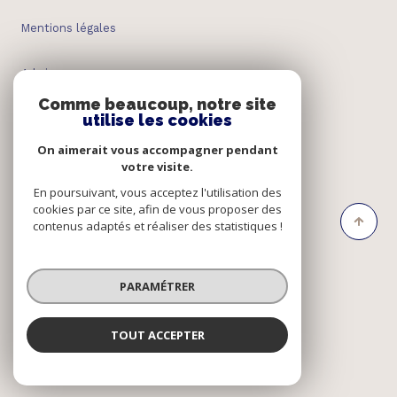
Mentions légales
Admin
Comme beaucoup, notre site
utilise les cookies
Nos honoraires
On aimerait vous accompagner pendant
Politique RGPD
votre visite.
En poursuivant, vous acceptez l'utilisation des
cookies par ce site, afin de vous proposer des
Cookies
contenus adaptés et réaliser des statistiques !
© 2026 | Tous droits réservés
PARAMÉTRER
Réalisé par
TOUT ACCEPTER