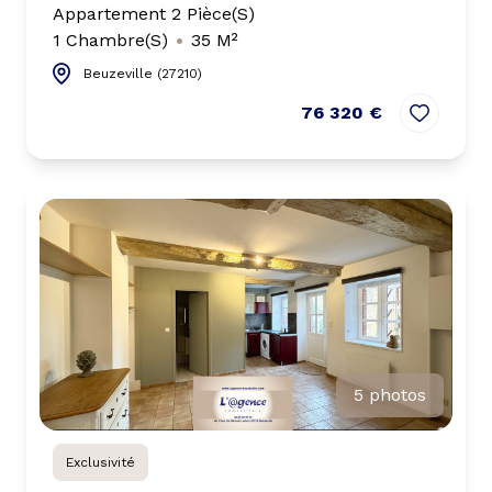
Appartement 2 Pièce(s)
1 Chambre(s)
35 M²
Beuzeville (27210)
76 320 €
5 photos
Exclusivité