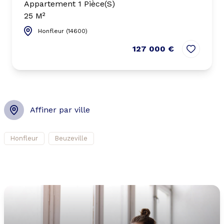
Appartement 1 Pièce(s)
25 M²
Honfleur (14600)
127 000 €
Affiner par ville
Honfleur
Beuzeville