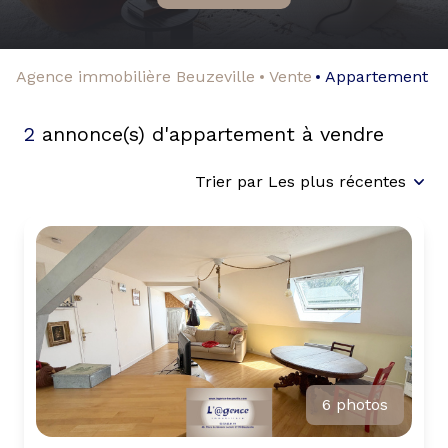
Agence immobilière Beuzeville
Vente
Appartement
2
annonce(s) d'appartement à vendre
Trier par Les plus récentes
6 photos