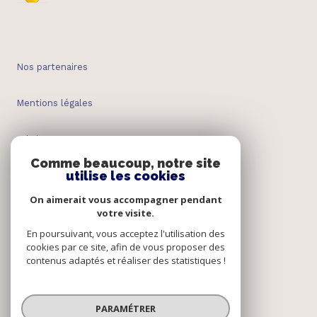
Nos partenaires
Mentions légales
Admin
Comme beaucoup, notre site
utilise les cookies
Nos honoraires
On aimerait vous accompagner pendant
Politique RGPD
votre visite.
En poursuivant, vous acceptez l'utilisation des
cookies par ce site, afin de vous proposer des
Cookies
contenus adaptés et réaliser des statistiques !
© 2026 | Tous droits réservés
PARAMÉTRER