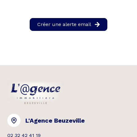
Créer une alerte email
L'Agence Beuzeville
02 32 42 41 19