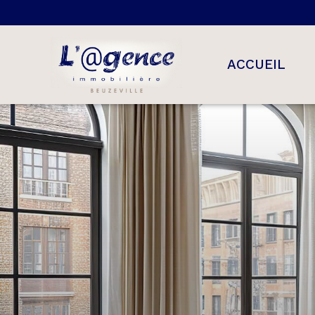
ACCUEIL
maisons
appartement
terrains