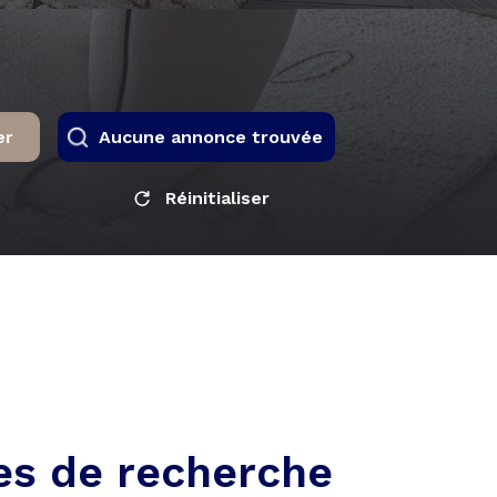
er
Aucune annonce trouvée
Réinitialiser
es de recherche