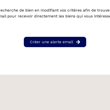
echerche de bien en modifiant vos critères afin de trouver
ail pour recevoir directement les biens qui vous intéress
Créer une alerte email