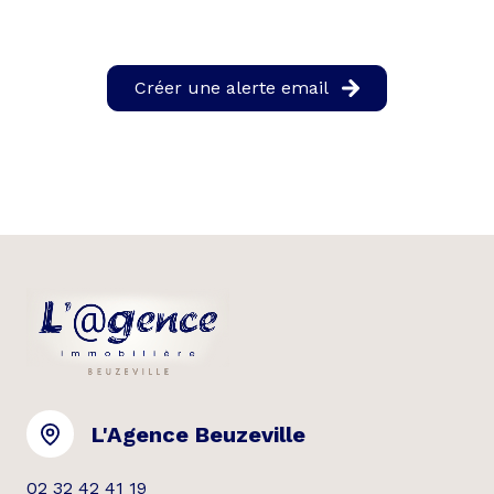
Créer une alerte email
L'Agence Beuzeville
02 32 42 41 19