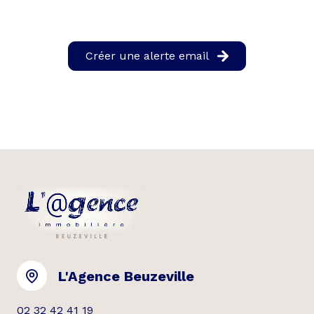
Créer une alerte email
L'Agence Beuzeville
02 32 42 41 19