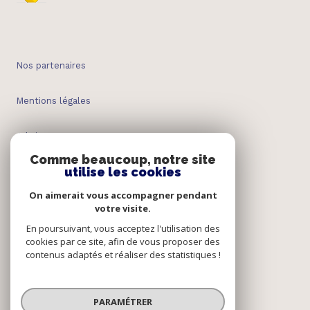
Nos partenaires
Mentions légales
Admin
Comme beaucoup, notre site
utilise les cookies
Nos honoraires
On aimerait vous accompagner pendant
Politique RGPD
votre visite.
En poursuivant, vous acceptez l'utilisation des
cookies par ce site, afin de vous proposer des
Cookies
contenus adaptés et réaliser des statistiques !
© 2026 | Tous droits réservés
PARAMÉTRER