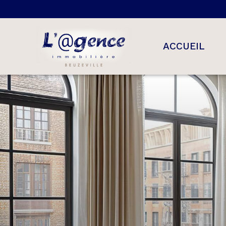
ACCUEIL
maisons
appartement
terrains