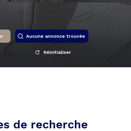
er
Aucune annonce trouvée
Réinitialiser
es de recherche