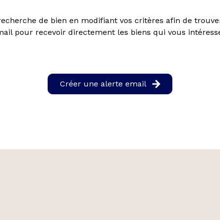
echerche de bien en modifiant vos critères afin de trouver
ail pour recevoir directement les biens qui vous intéress
Créer une alerte email