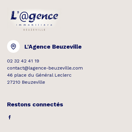
L'Agence Beuzeville
02 32 42 41 19
contact@lagence-beuzeville.com
46 place du Général Leclerc
27210 Beuzeville
Restons connectés