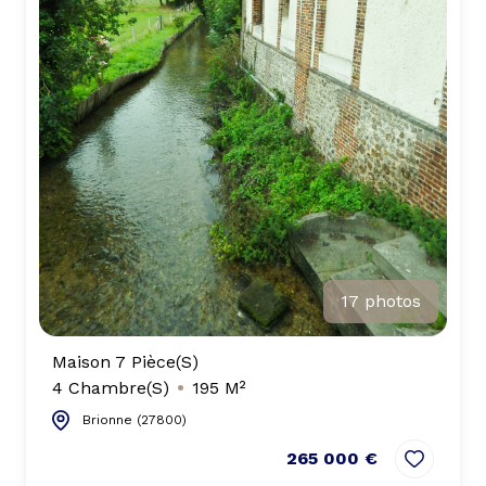
17 photos
Maison 7 Pièce(s)
4 Chambre(s)
195 M²
Brionne (27800)
265 000 €