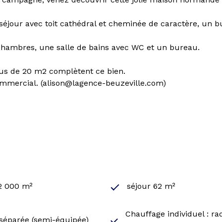
séjour avec toit cathédral et cheminée de caractère, un 
chambres, une salle de bains avec WC et un bureau.
e lus de 20 m2 complètent ce bien.
ommercial. (alison@lagence-beuzeville.com)
 2 000 m²
séjour 62 m²
Chauffage individuel : ra
 séparée (semi-équipée)