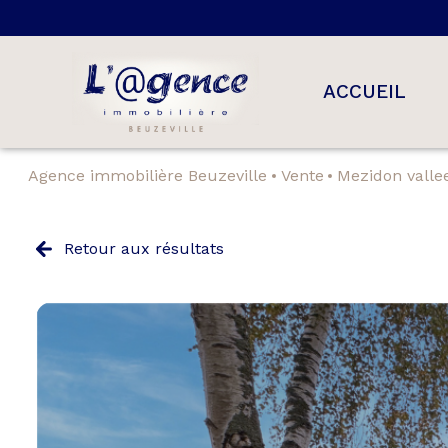
ACCUEIL
Agence immobilière Beuzeville
Vente
Mezidon vall
maisons
appartement
Retour aux résultats
terrains