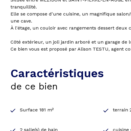
tranquillité.
Elle se compose d'une cuisine, un magnifique salon/
une cave.
À l'étage, un couloir avec rangements dessert deux 
Côté extérieur, un joli jardin arboré et un garage d
Ce bien vous est proposé par Alison TESTU, agent c
Caractéristiques
de ce bien
Surface 181 m²
terrain
2 salle(s) de bain
cuisine