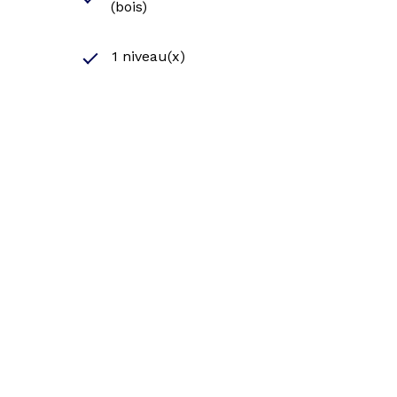
(bois)
1 niveau(x)