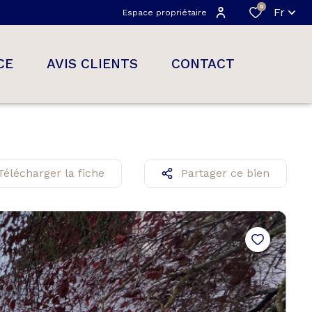
0
Fr
Espace propriétaire
CE
AVIS CLIENTS
CONTACT
Télécharger la fiche
Partager ce bien