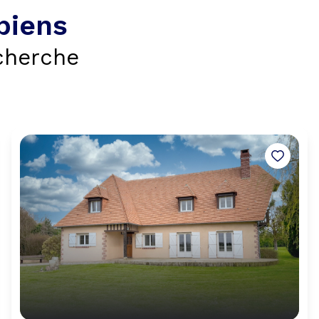
biens
cherche