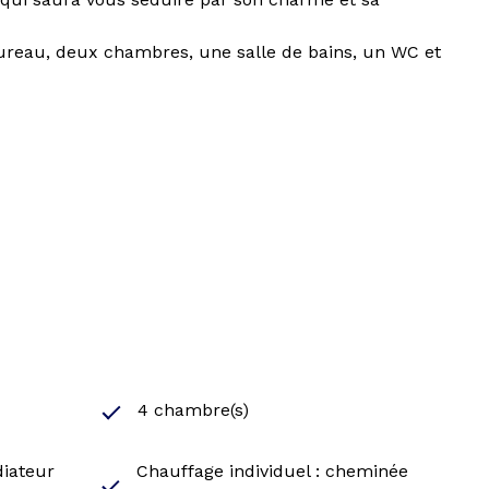
bureau, deux chambres, une salle de bains, un WC et
4 chambre(s)
diateur
Chauffage individuel : cheminée