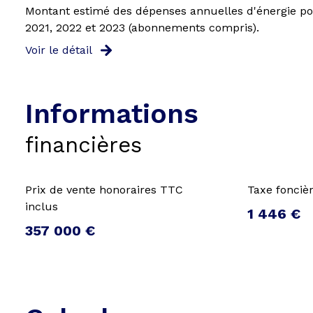
Montant estimé des dépenses annuelles d'énergie pou
2021, 2022 et 2023 (abonnements compris).
Voir le détail
Informations
financières
Prix de vente honoraires TTC
Taxe fonciè
inclus
1 446 €
357 000 €