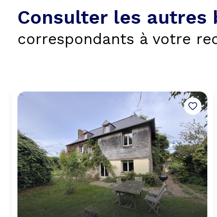
Consulter les autres 
correspondants à votre re