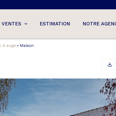
VENTES
ESTIMATION
NOTRE AGEN
ee d auge
Maison
s