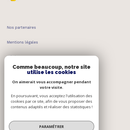
Nos partenaires
Mentions légales
Admin
Comme beaucoup, notre site
utilise les cookies
Nos honoraires
On aimerait vous accompagner pendant
Politique RGPD
votre visite.
En poursuivant, vous acceptez l'utilisation des
cookies par ce site, afin de vous proposer des
Cookies
contenus adaptés et réaliser des statistiques !
© 2026 | Tous droits réservés
PARAMÉTRER