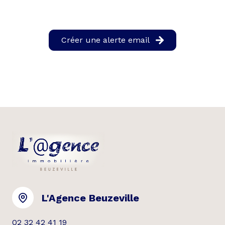
Créer une alerte email
L'Agence Beuzeville
02 32 42 41 19