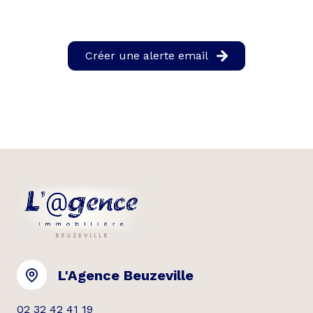
Créer une alerte email
L'Agence Beuzeville
02 32 42 41 19