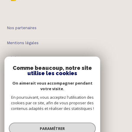
Nos partenaires
Mentions légales
Admin
Comme beaucoup, notre site
utilise les cookies
Nos honoraires
On aimerait vous accompagner pendant
Politique RGPD
votre visite.
En poursuivant, vous acceptez l'utilisation des
cookies par ce site, afin de vous proposer des
Cookies
contenus adaptés et réaliser des statistiques !
© 2026 | Tous droits réservés
PARAMÉTRER