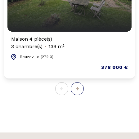
Maison 4 pièce(s)
3 chambre(s)
139 m²
Beuzeville (27210)
378 000 €