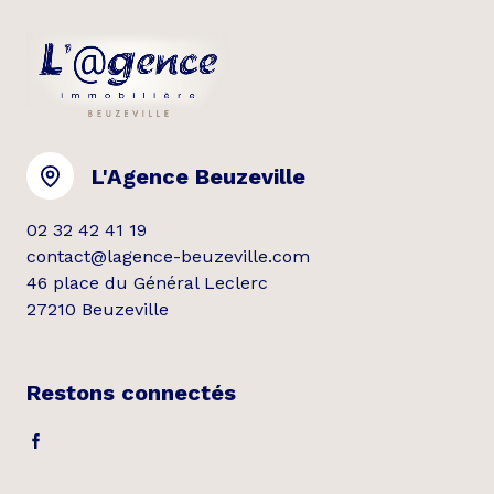
L'Agence Beuzeville
02 32 42 41 19
contact@lagence-beuzeville.com
46 place du Général Leclerc
27210 Beuzeville
Restons connectés