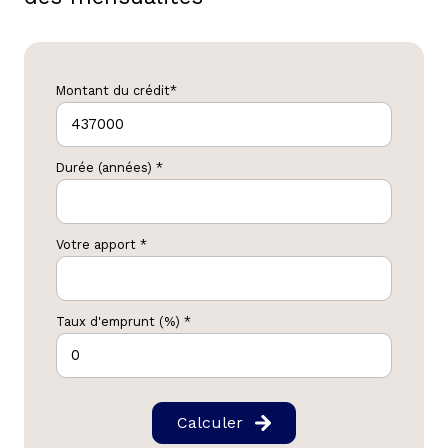
Montant du crédit*
Durée (années) *
Votre apport *
Taux d'emprunt (%) *
Calculer